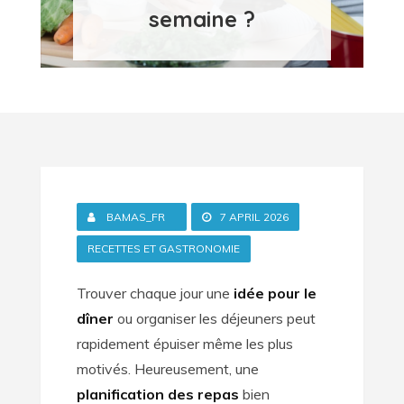
semaine ?
BAMAS_FR
7 APRIL 2026
RECETTES ET GASTRONOMIE
Trouver chaque jour une
idée pour le
dîner
ou organiser les déjeuners peut
rapidement épuiser même les plus
motivés. Heureusement, une
planification des repas
bien