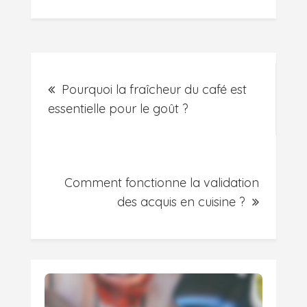
Post
Pourquoi la fraîcheur du café est
navigation
essentielle pour le goût ?
Comment fonctionne la validation
des acquis en cuisine ?