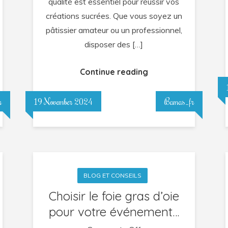
qualité est essentiel pour réussir vos
créations sucrées. Que vous soyez un
pâtissier amateur ou un professionnel,
disposer des […]
Continue reading
r
19 November 2024
Bamas_fr
BLOG ET CONSEILS
Choisir le foie gras d’oie
pour votre événement…