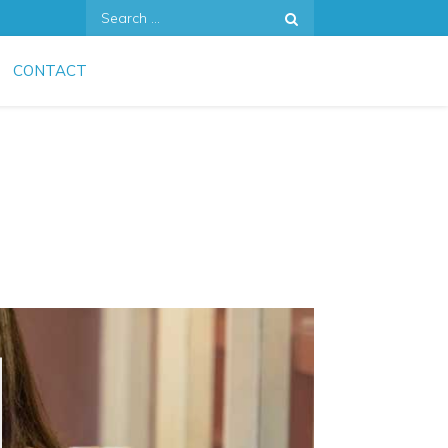
Search
for:
CONTACT