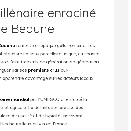
llénaire enraciné
de Beaune
Beaune
remonte à l’époque gallo-romaine. Les
 structuré un tissu parcellaire unique, où chaque
savoir-faire transmis de génération en génération
inguer par ses
premiers crus
aux
en apprendre davantage sur les acteurs locaux,
oine mondial
par l’UNESCO a renforcé la
e et agricole. La délimitation précise des
aire de qualité et de typicité, inscrivant
 les hauts lieux du vin en France.