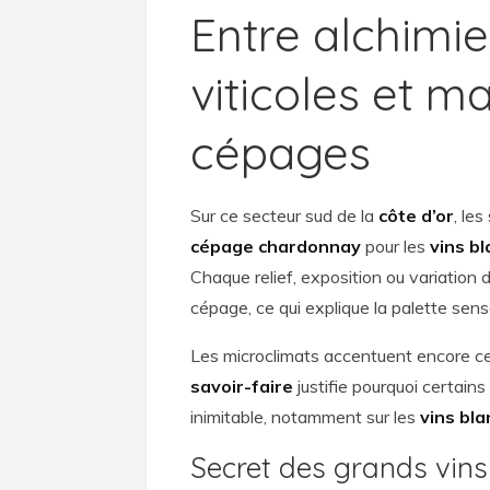
Entre alchimie
viticoles et ma
cépages
Sur ce secteur sud de la
côte d’or
, le
cépage chardonnay
pour les
vins b
Chaque relief, exposition ou variation d
cépage, ce qui explique la palette sens
Les microclimats accentuent encore cet
savoir-faire
justifie pourquoi certain
inimitable, notamment sur les
vins bla
Secret des grands vins 