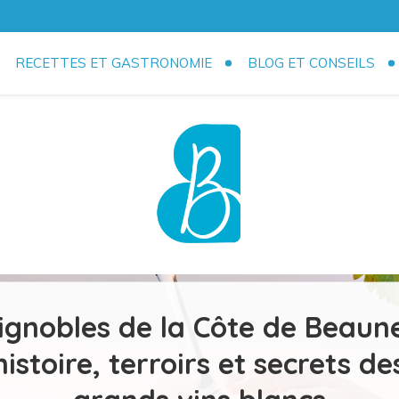
RECETTES ET GASTRONOMIE
BLOG ET CONSEILS
sine !
ignobles de la Côte de Beaune
histoire, terroirs et secrets de