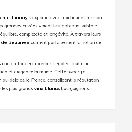
e
chardonnay
s’exprime avec fraîcheur et tension
 grandes cuvées voient leur potentiel sublimé
 équilibre, complexité et longévité. À travers leurs
 de Beaune
incarnent parfaitement la notion de
 une profondeur rarement égalée, fruit d’un
ition et exigence humaine. Cette synergie
 au-delà de la France, consolidant la réputation
des plus grands
vins blancs
bourguignons.