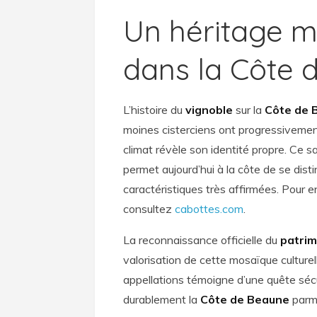
Un héritage mi
dans la Côte 
L’histoire du
vignoble
sur la
Côte de 
moines cisterciens ont progressivement
climat révèle son identité propre. Ce 
permet aujourd’hui à la côte de se dist
caractéristiques très affirmées. Pour 
consultez
cabottes.com
.
La reconnaissance officielle du
patrim
valorisation de cette mosaïque culturell
appellations témoigne d’une quête sécul
durablement la
Côte de Beaune
parmi