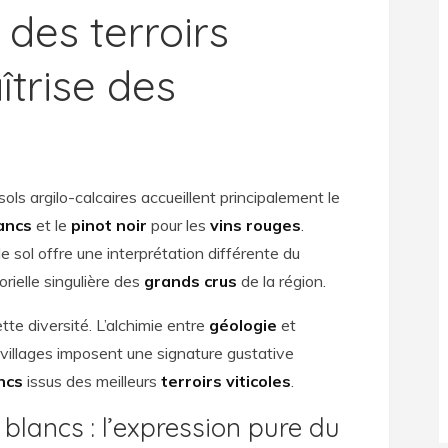
 des terroirs
îtrise des
s sols argilo-calcaires accueillent principalement le
lancs
et le
pinot noir
pour les
vins rouges
.
e sol offre une interprétation différente du
orielle singulière des
grands crus
de la région.
te diversité. L’alchimie entre
géologie
et
s villages imposent une signature gustative
ncs
issus des meilleurs
terroirs viticoles
.
blancs : l’expression pure du