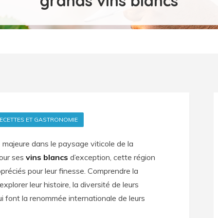
grands vins blancs
ECETTES ET GASTRONOMIE
majeure dans le paysage viticole de la
our ses
vins blancs
d’exception, cette région
préciés pour leur finesse. Comprendre la
xplorer leur histoire, la diversité de leurs
qui font la renommée internationale de leurs