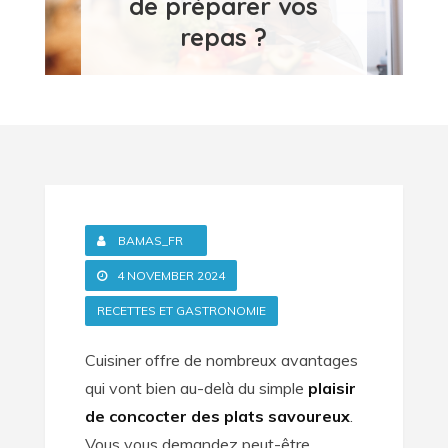
de préparer vos
repas ?
BAMAS_FR
4 NOVEMBER 2024
RECETTES ET GASTRONOMIE
Cuisiner offre de nombreux avantages
qui vont bien au-delà du simple
plaisir
de concocter des plats savoureux
.
Vous vous demandez peut-être